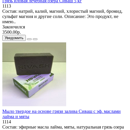
Грязь иловая лечебная озера Сиваш 5 кг
1113
Состав: натрий, калий, магний, хлористый магний, бромид,
сульфат магния и другие соли. Описание: Это продукт, не
имею..
Закончился
3500.00р.
Уведомить
Мыло твердое на основе грязи залива Сиваш с эф. маслами
лайма и мяты
1114
Состав: эфирные масла лайма, мяты, натуральная грязь озера