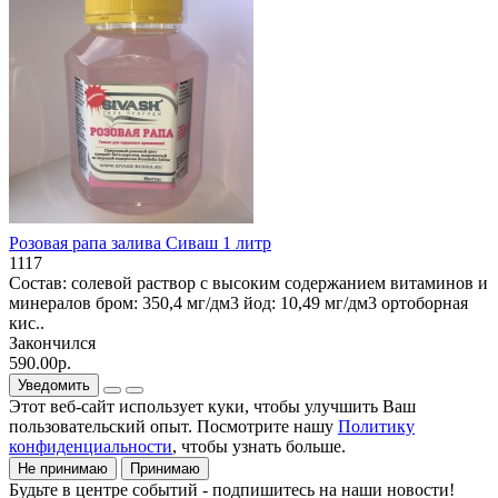
Розовая рапа залива Сиваш 1 литр
1117
Состав: солевой раствор с высоким содержанием витаминов и
минералов бром: 350,4 мг/дм3 йод: 10,49 мг/дм3 ортоборная
кис..
Закончился
590.00р.
Уведомить
Этот веб-сайт использует куки, чтобы улучшить Ваш
пользовательский опыт. Посмотрите нашу
Политику
конфиденциальности
, чтобы узнать больше.
Не принимаю
Принимаю
Будьте в центре событий - подпишитесь на наши новости!