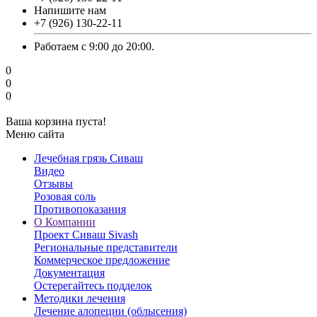
Напишите нам
‎+7 (926) 130-22-11
Работаем с 9:00 до 20:00.
0
0
0
Ваша корзина пуста!
Меню сайта
Лечебная грязь Сиваш
Видео
Отзывы
Розовая соль
Противопоказания
О Компании
Проект Сиваш Sivash
Региональные представители
Коммерческое предложение
Документация
Остерегайтесь подделок
Методики лечения
Лечение алопеции (облысения)