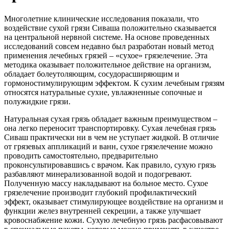
Многолетние клинические исследования показали, что
воздействие сухой грязи Сиваша положительно сказывается
на центральной нервной системе. На основе проведенных
исследований совсем недавно был разработан новый метод
применения лечебных грязей – «сухое» грязелечение. Эта
методика оказывает положительное действие на организм,
обладает болеутоляющим, сосудорасширяющим и
гормоностимулирующим эффектом. К сухим лечебным грязям
относятся натуральные сухие, увлажненные сопочные и
полужидкие грязи.
Натуральная сухая грязь обладает важным преимуществом –
она легко переносит транспортировку. Сухая лечебная грязь
Сиваш практически ни в чем не уступает жидкой. В отличие
от грязевых аппликаций и ванн, сухое грязелечение можно
проводить самостоятельно, предварительно
проконсультировавшись с врачом. Как правило, сухую грязь
разбавляют минерализованной водой и подогревают.
Полученную массу накладывают на больное место. Сухое
грязелечение производит глубокий профилактический
эффект, оказывает стимулирующее воздействие на организм и
функции желез внутренней секреции, а также улучшает
кровоснабжение кожи. Сухую лечебную грязь расфасовывают