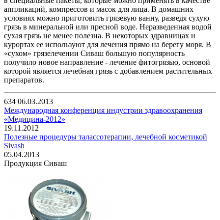
в специальные пакеты, которые можно применять в качестве
аппликаций, компрессов и масок для лица. В домашних
условиях можно приготовить грязевую ванну, разведя сухую
грязь в минеральной или пресной воде. Неразведенная водой
сухая грязь не менее полезна. В некоторых здравницах и
курортах ее используют для лечения прямо на берегу моря. В
«сухом» грязелечении Сиваш большую популярность
получило новое направление - лечение фитогрязью, основой
которой является лечебная грязь с добавлением растительных
препаратов.
634
06.03.2013
Международная конференция индустрии здравоохранения
«Медицина-2012»
19.11.2012
Полезные процедуры талассотерапии, лечебной косметикой
Sivash
05.04.2013
Продукция Сиваш