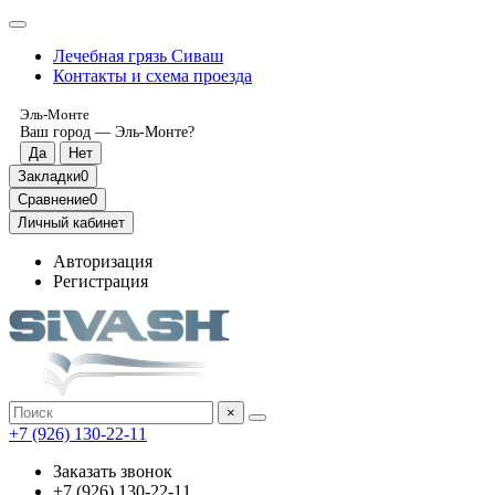
Лечебная грязь Сиваш
Контакты и схема проезда
Эль-Монте
Ваш город —
Эль-Монте
?
Закладки
0
Сравнение
0
Личный кабинет
Авторизация
Регистрация
×
‎+7 (926) 130-22-11
Заказать звонок
‎+7 (926) 130-22-11