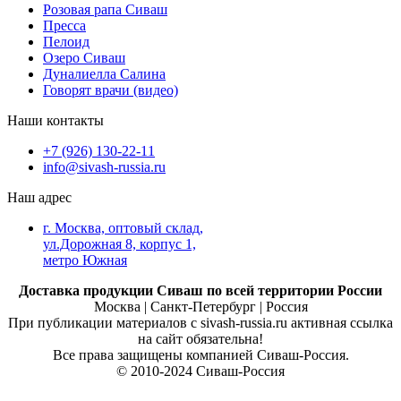
Розовая рапа Сиваш
Пресса
Пелоид
Озеро Сиваш
Дуналиелла Салина
Говорят врачи (видео)
Наши контакты
‎+7 (926) 130-22-11
info@sivash-russia.ru
Наш адрес
г. Москва, оптовый склад,
ул.Дорожная 8, корпус 1,
метро Южная
Доставка продукции Сиваш по всей территории России
Москва | Санкт-Петербург | Россия
При публикации материалов с sivash-russia.ru активная ссылка
на сайт обязательна!
Все права защищены компанией Сиваш-Россия.
© 2010-2024 Сиваш-Россия