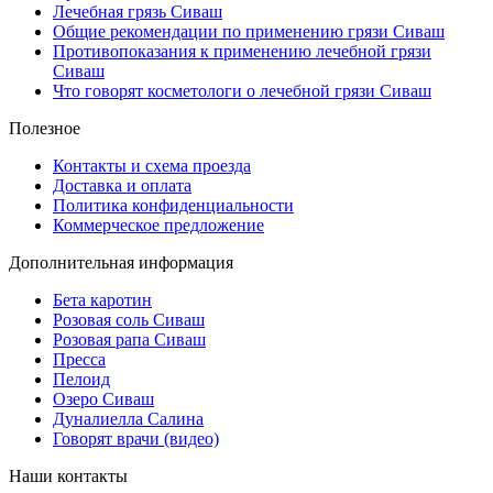
Лечебная грязь Сиваш
Общие рекомендации по применению грязи Сиваш
Противопоказания к применению лечебной грязи
Сиваш
Что говорят косметологи о лечебной грязи Сиваш
Полезное
Контакты и схема проезда
Доставка и оплата
Политика конфиденциальности
Коммерческое предложение
Дополнительная информация
Бета каротин
Розовая соль Сиваш
Розовая рапа Сиваш
Пресса
Пелоид
Озеро Сиваш
Дуналиелла Салина
Говорят врачи (видео)
Наши контакты