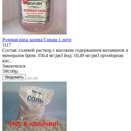
Розовая рапа залива Сиваш 1 литр
1117
Состав: солевой раствор с высоким содержанием витаминов и
минералов бром: 350,4 мг/дм3 йод: 10,49 мг/дм3 ортоборная
кис..
Закончился
590.00р.
Уведомить