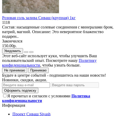
Розовая соль залива Сиваш (крупная) 1кг
1118
Состав: насыщенные солевые соединения с минералами бром,
натрий, магний. Описание: Это невероятное блаженство
подарен..
Закончился
150.00р.
Уведомить
Этот веб-сайт использует куки, чтобы улучшить Ваш
пользовательский опыт. Посмотрите нашу
Политику
конфиденциальности
, чтобы узнать больше.
Не принимаю
Принимаю
Будьте в центре событий - подпишитесь на наши новости!
Новинки, скидки, акции.
Оформить подписку
Я прочитал и согласен с условиями
Политика
конфиденциальности
Информация
Проект Сиваш Sivash