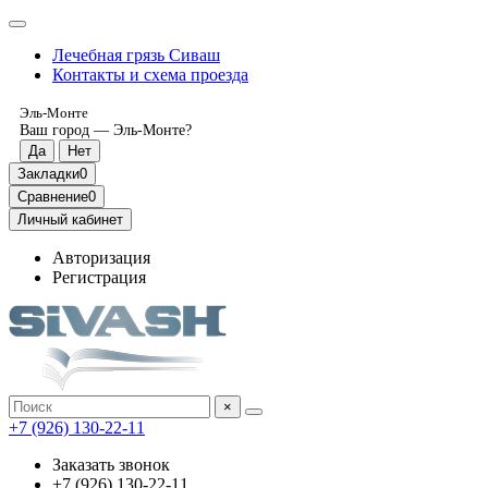
Лечебная грязь Сиваш
Контакты и схема проезда
Эль-Монте
Ваш город —
Эль-Монте
?
Закладки
0
Сравнение
0
Личный кабинет
Авторизация
Регистрация
×
‎+7 (926) 130-22-11
Заказать звонок
‎+7 (926) 130-22-11