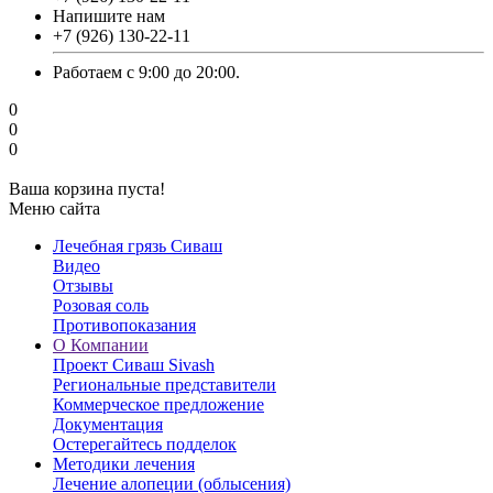
Напишите нам
‎+7 (926) 130-22-11
Работаем с 9:00 до 20:00.
0
0
0
Ваша корзина пуста!
Меню сайта
Лечебная грязь Сиваш
Видео
Отзывы
Розовая соль
Противопоказания
О Компании
Проект Сиваш Sivash
Региональные представители
Коммерческое предложение
Документация
Остерегайтесь подделок
Методики лечения
Лечение алопеции (облысения)