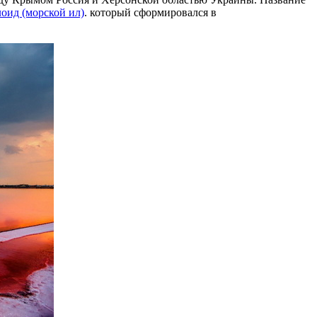
лоид (морской ил)
. который сформировался в