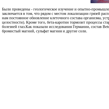
Были проведены - геологическое изучение и опытно-промышле
заключается в том, что рядом с местом локализации грязей ра
нам постоянное обновление клеточного состава организма, ус
целостности). Кроме того, бета-каротин тормозит процессы ст
болезней глаз.Как показали исследования Германии, состав Beto
бромистый магний, сульфат магния и другие соли.