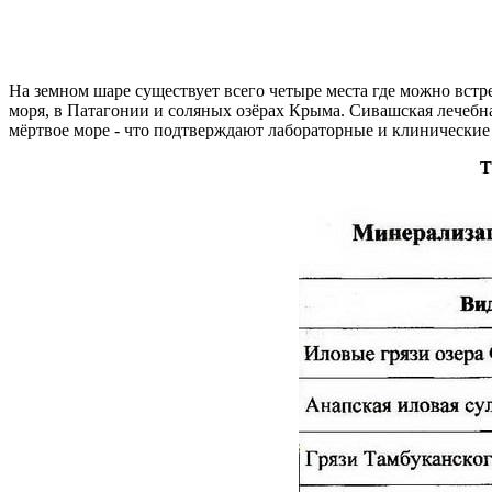
На земном шаре существует всего четыре места где можно вст
моря, в Патагонии и соляных озёрах Крыма. Сивашская лечебн
мёртвое море - что подтверждают лабораторные и клинически
Т