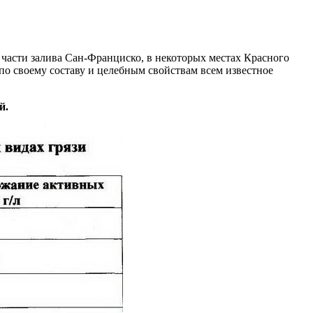
 части залива Сан-Франциско, в некоторых местах Красного
по своему составу и целебным свойствам всем известное
й.