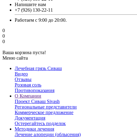
Напишите нам
‎+7 (926) 130-22-11
Работаем с 9:00 до 20:00.
0
0
0
Ваша корзина пуста!
Меню сайта
Лечебная грязь Сиваш
Видео
Отзывы
Розовая соль
Противопоказания
О Компании
Проект Сиваш Sivash
Региональные представители
Коммерческое предложение
Документация
Остерегайтесь подделок
Методики лечения
Лечение алопеции (облысения)