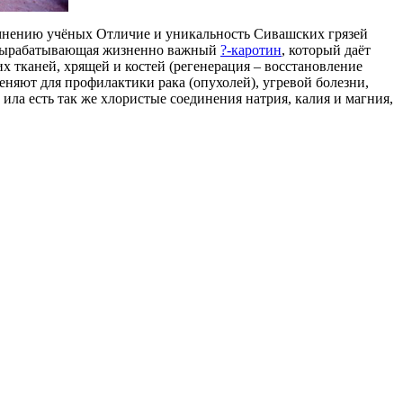
 мнению учёных Отличие и уникальность Сивашских грязей
вырабатывающая жизненно важный
?-каротин
, который даёт
х тканей, хрящей и костей (регенерация – восстановление
еняют для профилактики рака (опухолей), угревой болезни,
 ила есть так же хлористые соединения натрия, калия и магния,