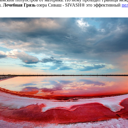
ш.
Лечебная Грязь
озера Сиваш - SIVASH® это эффективный
пе
.