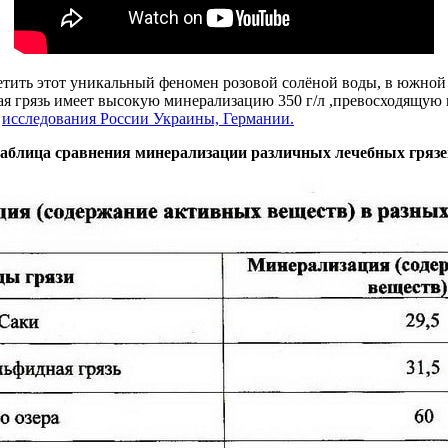
ретить этот уникальный феномен розовой солёной воды, в южной
ая грязь имеет высокую минерализацию 350 г/л ,превосходящую 
е
исследования России Украины, Германии.
аблица сравнения минерализации различных лечебных грязе