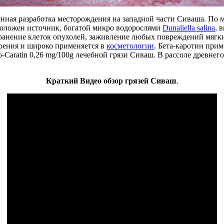
нная разработка месторождения на западной части Сиваша. По
сположен источник, богатой микро водорослями
Dunaliella salina
, 
транение клеток опухолей, заживление любых повреждений мягки
арения и широко применяется в
косметологии
. Бета-каротин прим
-Caratin 0,26 mg/100g лечебной грязи Сиваш. В рассоле древнего
Краткий Видео обзор грязей Сиваш
.