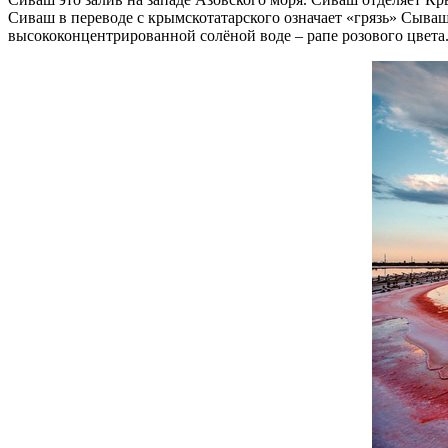
Сиваш в переводе с крымскотатарского означает «грязь» Сыва
высококонцентрированной солёной воде – рапе розового цвета