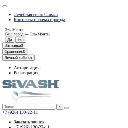
Лечебная грязь Сиваш
Контакты и схема проезда
Эль-Монте
Ваш город —
Эль-Монте
?
Закладки
0
Сравнение
0
Личный кабинет
Авторизация
Регистрация
×
‎+7 (926) 130-22-11
Заказать звонок
‎+7 (926) 130-22-11