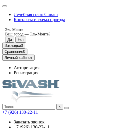
Лечебная грязь Сиваш
Контакты и схема проезда
Эль-Монте
Ваш город —
Эль-Монте
?
Закладки
0
Сравнение
0
Личный кабинет
Авторизация
Регистрация
×
‎+7 (926) 130-22-11
Заказать звонок
‎+7 (926) 130-22-11