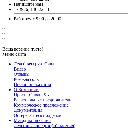
Напишите нам
‎+7 (926) 130-22-11
Работаем с 9:00 до 20:00.
0
0
0
Ваша корзина пуста!
Меню сайта
Лечебная грязь Сиваш
Видео
Отзывы
Розовая соль
Противопоказания
О Компании
Проект Сиваш Sivash
Региональные представители
Коммерческое предложение
Документация
Остерегайтесь подделок
Методики лечения
Лечение алопеции (облысения)