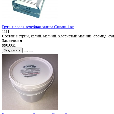
Грязь иловая лечебная залива Сиваш 1 кг
1111
Состав: натрий, калий, магний, хлористый магний, бромид, сул
Закончился
990.00р.
Уведомить