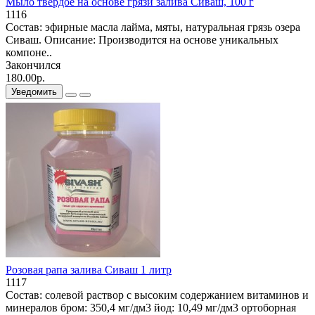
Мыло твердое на основе грязи залива Сиваш, 100 г
1116
Состав: эфирные масла лайма, мяты, натуральная грязь озера
Сиваш. Описание: Производится на основе уникальных
компоне..
Закончился
180.00р.
Уведомить
Розовая рапа залива Сиваш 1 литр
1117
Состав: солевой раствор с высоким содержанием витаминов и
минералов бром: 350,4 мг/дм3 йод: 10,49 мг/дм3 ортоборная