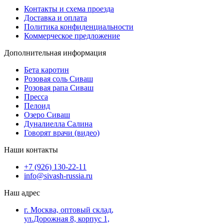
Контакты и схема проезда
Доставка и оплата
Политика конфиденциальности
Коммерческое предложение
Дополнительная информация
Бета каротин
Розовая соль Сиваш
Розовая рапа Сиваш
Пресса
Пелоид
Озеро Сиваш
Дуналиелла Салина
Говорят врачи (видео)
Наши контакты
‎+7 (926) 130-22-11
info@sivash-russia.ru
Наш адрес
г. Москва, оптовый склад,
ул.Дорожная 8, корпус 1,