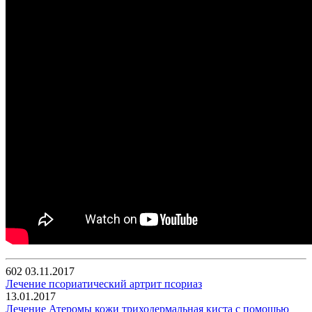
602
03.11.2017
Лечение псориатический артрит псориаз
13.01.2017
Лечение Атеромы кожи триходермальная киста с помощью