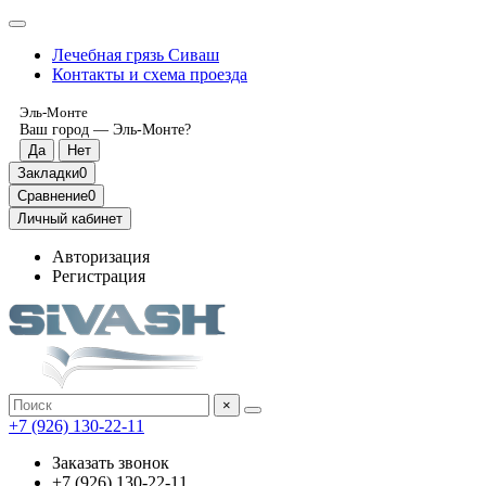
Лечебная грязь Сиваш
Контакты и схема проезда
Эль-Монте
Ваш город —
Эль-Монте
?
Закладки
0
Сравнение
0
Личный кабинет
Авторизация
Регистрация
×
‎+7 (926) 130-22-11
Заказать звонок
‎+7 (926) 130-22-11