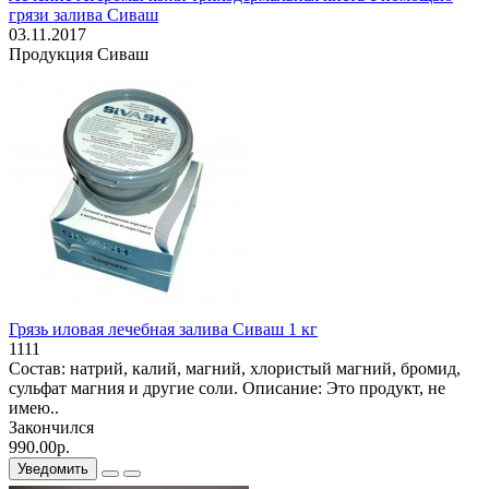
грязи залива Сиваш
03.11.2017
Продукция Сиваш
Грязь иловая лечебная залива Сиваш 1 кг
1111
Состав: натрий, калий, магний, хлористый магний, бромид,
сульфат магния и другие соли. Описание: Это продукт, не
имею..
Закончился
990.00р.
Уведомить