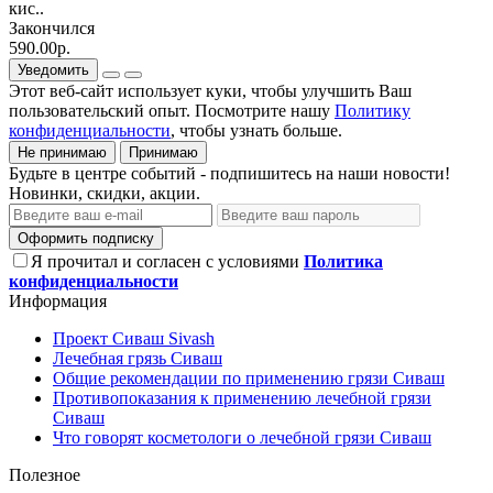
кис..
Закончился
590.00р.
Уведомить
Этот веб-сайт использует куки, чтобы улучшить Ваш
пользовательский опыт. Посмотрите нашу
Политику
конфиденциальности
, чтобы узнать больше.
Не принимаю
Принимаю
Будьте в центре событий - подпишитесь на наши новости!
Новинки, скидки, акции.
Оформить подписку
Я прочитал и согласен с условиями
Политика
конфиденциальности
Информация
Проект Сиваш Sivash
Лечебная грязь Сиваш
Общие рекомендации по применению грязи Сиваш
Противопоказания к применению лечебной грязи
Сиваш
Что говорят косметологи о лечебной грязи Сиваш
Полезное