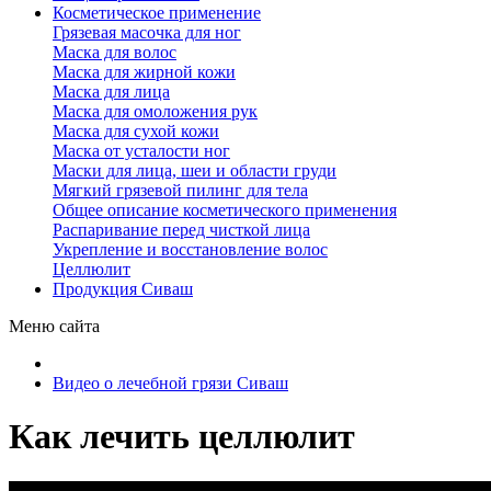
Косметическое применение
Грязевая масочка для ног
Маска для волос
Маска для жирной кожи
Маска для лица
Маска для омоложения рук
Маска для сухой кожи
Маска от усталости ног
Маски для лица, шеи и области груди
Мягкий грязевой пилинг для тела
Общее описание косметического применения
Распаривание перед чисткой лица
Укрепление и восстановление волос
Целлюлит
Продукция Сиваш
Меню сайта
Видео о лечебной грязи Сиваш
Как лечить целлюлит