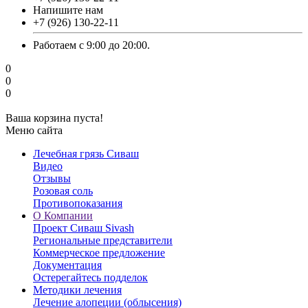
Напишите нам
‎+7 (926) 130-22-11
Работаем с 9:00 до 20:00.
0
0
0
Ваша корзина пуста!
Меню сайта
Лечебная грязь Сиваш
Видео
Отзывы
Розовая соль
Противопоказания
О Компании
Проект Сиваш Sivash
Региональные представители
Коммерческое предложение
Документация
Остерегайтесь подделок
Методики лечения
Лечение алопеции (облысения)