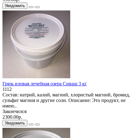
Уведомить
Грязь иловая лечебная озера Сиваш 3 кг
1112
Состав: натрий, калий, магний, хлористый магний, бромид,
сульфат магния и другие соли. Описание: Это продукт, не
имею..
Закончился
2300.00р.
Уведомить