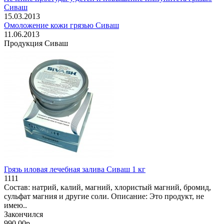
Сиваш
15.03.2013
Омоложение кожи грязью Сиваш
11.06.2013
Продукция Сиваш
Грязь иловая лечебная залива Сиваш 1 кг
1111
Состав: натрий, калий, магний, хлористый магний, бромид,
сульфат магния и другие соли. Описание: Это продукт, не
имею..
Закончился
990.00р.