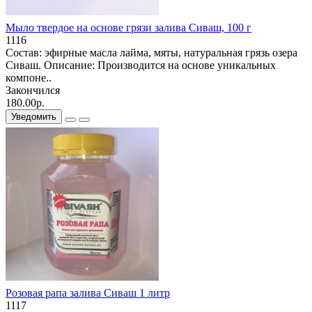
Мыло твердое на основе грязи залива Сиваш, 100 г
1116
Состав: эфирные масла лайма, мяты, натуральная грязь озера
Сиваш. Описание: Производится на основе уникальных
компоне..
Закончился
180.00р.
Уведомить
Розовая рапа залива Сиваш 1 литр
1117