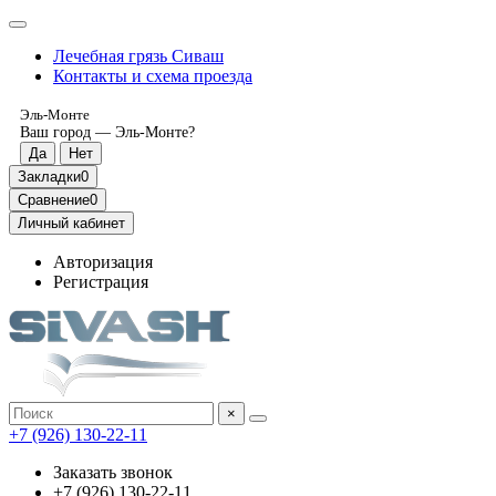
Лечебная грязь Сиваш
Контакты и схема проезда
Эль-Монте
Ваш город —
Эль-Монте
?
Закладки
0
Сравнение
0
Личный кабинет
Авторизация
Регистрация
×
‎+7 (926) 130-22-11
Заказать звонок
‎+7 (926) 130-22-11