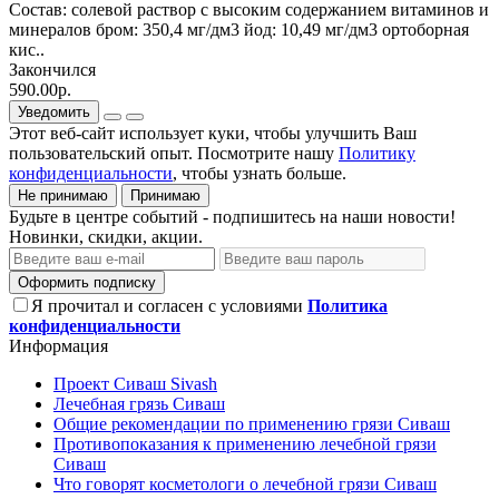
Состав: солевой раствор с высоким содержанием витаминов и
минералов бром: 350,4 мг/дм3 йод: 10,49 мг/дм3 ортоборная
кис..
Закончился
590.00р.
Уведомить
Этот веб-сайт использует куки, чтобы улучшить Ваш
пользовательский опыт. Посмотрите нашу
Политику
конфиденциальности
, чтобы узнать больше.
Не принимаю
Принимаю
Будьте в центре событий - подпишитесь на наши новости!
Новинки, скидки, акции.
Оформить подписку
Я прочитал и согласен с условиями
Политика
конфиденциальности
Информация
Проект Сиваш Sivash
Лечебная грязь Сиваш
Общие рекомендации по применению грязи Сиваш
Противопоказания к применению лечебной грязи
Сиваш
Что говорят косметологи о лечебной грязи Сиваш