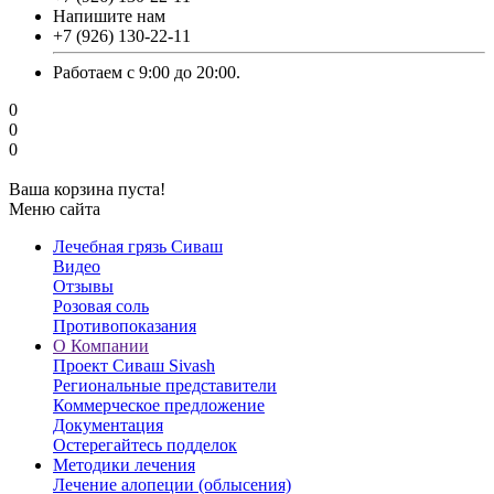
Напишите нам
‎+7 (926) 130-22-11
Работаем с 9:00 до 20:00.
0
0
0
Ваша корзина пуста!
Меню сайта
Лечебная грязь Сиваш
Видео
Отзывы
Розовая соль
Противопоказания
О Компании
Проект Сиваш Sivash
Региональные представители
Коммерческое предложение
Документация
Остерегайтесь подделок
Методики лечения
Лечение алопеции (облысения)