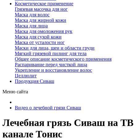
Косметическое применение
Грязевая масочка для ног
Маска для волос
Маска для жирной кожи
Маска для лица
Маска для омоложения рук
Маска для сухой кожи
Маска от усталости ног
Маски для лица, шеи и области груди
Мягкий грязевой пилинг для тела
Общее описание косметического применения
Распаривание перед чисткой лица
Укрепление и восстановление волос
Целлюлит
Продукция Сиваш
Меню сайта
Видео о лечебной грязи Сиваш
Лечебная грязь Сиваш на ТВ
канале Тонис