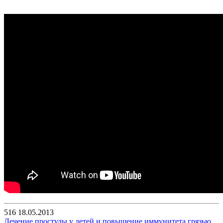
516
18.05.2013
Лечение простуды у детей и повышение иммунитета грязью