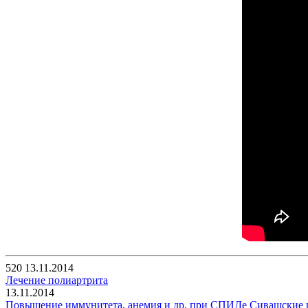
520
13.11.2014
Лечение полиартрита
13.11.2014
Повышение иммунитета, анемия и др, при СПИДе Сивашские 