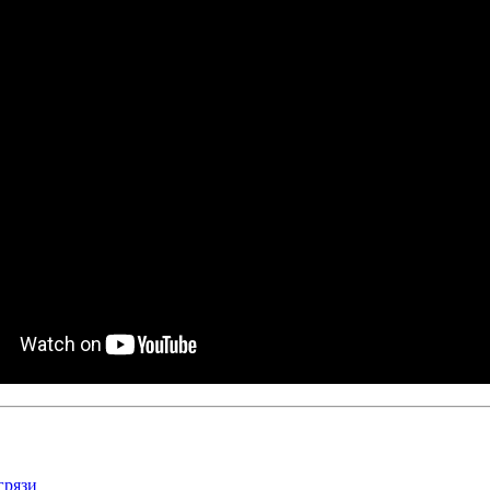
грязи