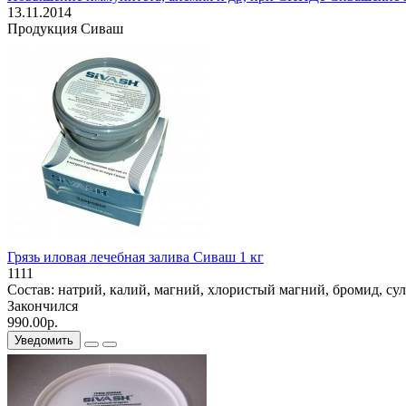
13.11.2014
Продукция Сиваш
Грязь иловая лечебная залива Сиваш 1 кг
1111
Состав: натрий, калий, магний, хлористый магний, бромид, сул
Закончился
990.00р.
Уведомить