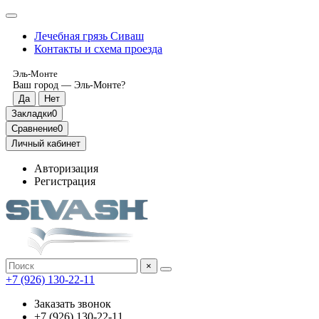
Лечебная грязь Сиваш
Контакты и схема проезда
Эль-Монте
Ваш город —
Эль-Монте
?
Закладки
0
Сравнение
0
Личный кабинет
Авторизация
Регистрация
×
‎+7 (926) 130-22-11
Заказать звонок
‎+7 (926) 130-22-11