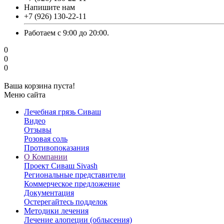
Напишите нам
‎+7 (926) 130-22-11
Работаем с 9:00 до 20:00.
0
0
0
Ваша корзина пуста!
Меню сайта
Лечебная грязь Сиваш
Видео
Отзывы
Розовая соль
Противопоказания
О Компании
Проект Сиваш Sivash
Региональные представители
Коммерческое предложение
Документация
Остерегайтесь подделок
Методики лечения
Лечение алопеции (облысения)