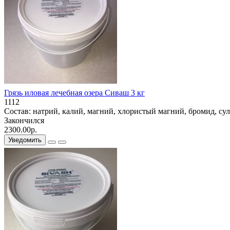
Грязь иловая лечебная озера Сиваш 3 кг
1112
Состав: натрий, калий, магний, хлористый магний, бромид, сул
Закончился
2300.00р.
Уведомить