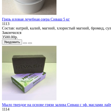
Грязь иловая лечебная озера Сиваш 5 кг
1113
Состав: натрий, калий, магний, хлористый магний, бромид, сул
Закончился
3500.00р.
Уведомить
Мыло твердое на основе грязи залива Сиваш с эф. маслами лай
1114