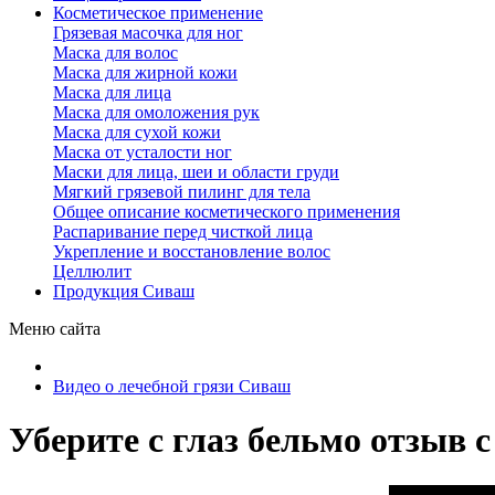
Косметическое применение
Грязевая масочка для ног
Маска для волос
Маска для жирной кожи
Маска для лица
Маска для омоложения рук
Маска для сухой кожи
Маска от усталости ног
Маски для лица, шеи и области груди
Мягкий грязевой пилинг для тела
Общее описание косметического применения
Распаривание перед чисткой лица
Укрепление и восстановление волос
Целлюлит
Продукция Сиваш
Меню сайта
Видео о лечебной грязи Сиваш
Уберите с глаз бельмо отзыв 